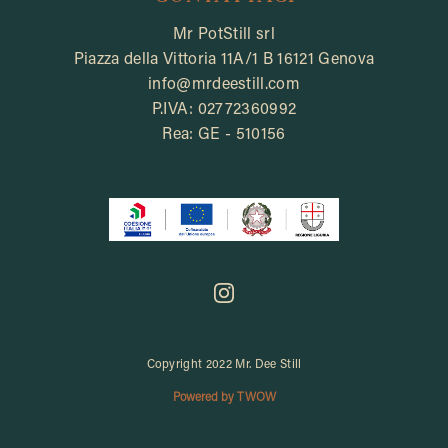
Mr PotStill srl
Piazza della Vittoria 11A/1 B 16121 Genova
info@mrdeestill.com
P.IVA: 02772360992
Rea: GE - 510156
Copyright 2022 Mr. Dee Still
Powered by TWOW