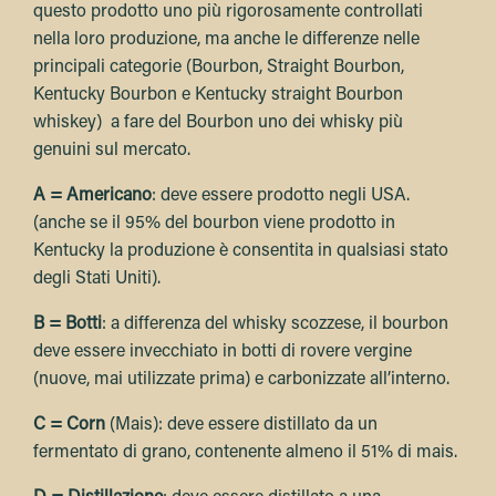
questo prodotto uno più rigorosamente controllati
nella loro produzione, ma anche le differenze nelle
principali categorie (Bourbon, Straight Bourbon,
Kentucky Bourbon e Kentucky straight Bourbon
whiskey) a fare del Bourbon uno dei whisky più
genuini sul mercato.
A = Americano
:
deve essere prodotto negli USA.
(anche se il 95% del bourbon viene prodotto in
Kentucky la produzione è consentita in qualsiasi stato
degli Stati Uniti).
B = Botti
:
a differenza del whisky scozzese, il bourbon
deve essere invecchiato in botti di rovere vergine
(nuove, mai utilizzate prima) e carbonizzate all’interno.
C = Corn
(Mais):
deve essere distillato da un
fermentato di grano, contenente almeno il 51% di mais.