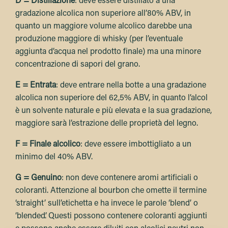
D = Distillazione
:
deve essere distillato a una
gradazione alcolica non superiore all’80% ABV, in
quanto un maggiore volume alcolico darebbe una
produzione maggiore di whisky (per l’eventuale
aggiunta d’acqua nel prodotto finale) ma una minore
concentrazione di sapori del grano
.
E = Entrata
:
deve entrare nella botte a una gradazione
alcolica non superiore del 62,5% ABV, in quanto l’alcol
è un solvente naturale e più elevata e la sua gradazione,
maggiore sarà l’estrazione delle proprietà del legno.
F = Finale alcolico
:
deve essere imbottigliato a un
minimo del 40% ABV.
G = Genuino
:
non deve contenere aromi artificiali o
coloranti. Attenzione al bourbon che omette il termine
‘straight’ sull’etichetta e ha invece le parole ‘blend’ o
‘blended’. Questi possono contenere coloranti aggiunti