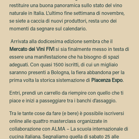
restituire una buona panoramica sullo stato del vino
naturale in Italia. L’ultimo fine settimana di novembre,
se siete a caccia di nuovi produttori, resta uno dei
momenti da segnare sul calendario.
Arrivata alla dodicesima edizione sembra che il
Mercato dei Vini FIVI
si sia finalmente messo in testa di
essere una manifestazione che ha bisogno di spazi
adeguati. Con quasi 1500 iscritti, di cui un migliaio
saranno presenti a Bologna, la fiera abbandona per la
prima volta la storica sistemazione di
Piacenza Expo
.
Entri, prendi un carrello da riempire con quello che ti
piace e inizi a passeggiare tra i banchi d’assaggio.
Tra le tante cose da fare (e bere) è possibile iscriversi
online alle quattro masterclass organizzate in
collaborazione con ALMA – La scuola internazionale di
cucina italiana. Segnaliamo quella di sabato 25 alle