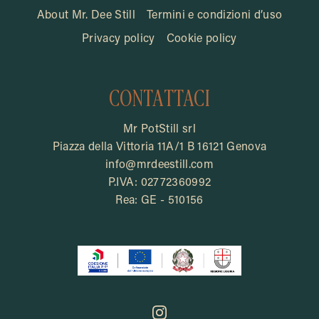
About Mr. Dee Still
Termini e condizioni d’uso
Privacy policy
Cookie policy
CONTATTACI
Mr PotStill srl
Piazza della Vittoria 11A/1 B 16121 Genova
info@mrdeestill.com
P.IVA: 02772360992
Rea: GE - 510156