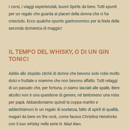
I corsi, i viaggi esperienziali, buoni Spirits da bere. Tutti spunti
per un regalo che guarda ai piaceri della donna che ci ha
cresciuto. Ecco qualche spunto gastronomico per la festa della
seconda domenica di maggio!
IL TEMPO DEL WHISKY, O DI UN GIN
TONIC!
Addio allo stupido cliché di donne che bevono solo robe molto
dolci e fruttate o mamme che non bevono affatto. Tutti retaggi
di un passato che, per fortuna, ci siamo lasciati alle spalle. Bere
alcolici non è una questione di genere, né tantomeno una roba
per papà. Abbandoniamo quindi la coppa martini e
addentriamoci in un regalo di sostanza, fatto di spirit di qualità,
magari da bere
on the rock
, come faceva
Christina Hendricks
con il suo whisky nella serie tv
Mad Man.