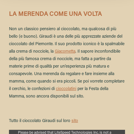
LA MERENDA COME UNA VOLTA
Non un classico pensiero al cioccolato, ma qualcosa di più
bello (e buono). Giraudi è una delle più apprezzate aziende del
cioccolato del Piemonte. Il suo prodotto iconico è la spalmabile
alla crema di nocciole, la
Giacometta
. Il sapore inconfondibile
della più famosa crema di nocciole, ma fatta a partire da
materie prime di qualità per un’esperienza più matura e
consapevole. Una merenda da regalare e fare insieme alla
mamma, come quando si era piccoli. Se poi vorrete completare
il cerchio, le confezioni di
cioccolatini
per la Festa della
Mamma, sono ancora disponibili sul sito.
Tutto il cioccolato Giraudi sul loro
sito
Proudly powered by LiteSpeed Web Server
Please be advised that LiteSpeed Technologies Inc. is not a