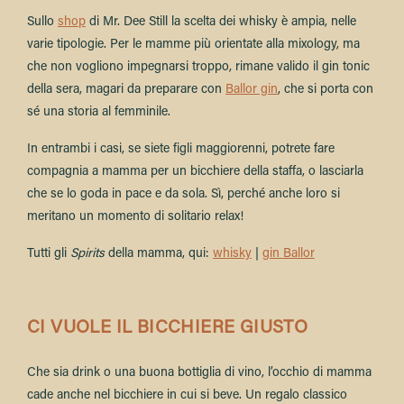
Sullo
shop
di Mr. Dee Still
la scelta dei whisky è ampia, nelle
varie tipologie. Per le mamme più orientate alla mixology, ma
che non vogliono impegnarsi troppo, rimane valido il gin tonic
della sera, magari da preparare con
Ballor gin
, che si porta con
sé una storia al femminile.
In entrambi i casi, se siete figli maggiorenni, potrete fare
compagnia a mamma per un bicchiere della staffa, o lasciarla
che se lo goda in pace e da sola. Sì, perché anche loro si
meritano un momento di solitario relax!
Tutti gli
Spirits
della mamma, qui:
whisky
|
gin Ballor
CI VUOLE IL BICCHIERE GIUSTO
Che sia drink o una buona bottiglia di vino, l’occhio di mamma
cade anche nel bicchiere in cui si beve. Un regalo classico