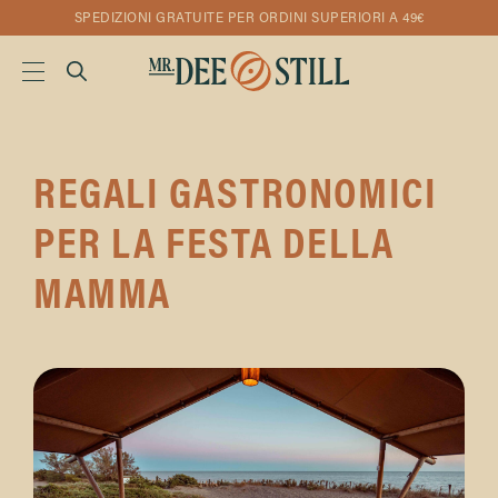
SPEDIZIONI GRATUITE PER ORDINI SUPERIORI A 49€
REGALI GASTRONOMICI
PER LA FESTA DELLA
MAMMA