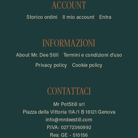
ACCOUNT
Storico ordini
Il mio account
Entra
INFORMAZIONI
About Mr. Dee Still
Termini e condizioni d’uso
Privacy policy
Cookie policy
CONTATTACI
Mr PotStill srl
Piazza della Vittoria 11A/1 B 16121 Genova
info@mrdeestill.com
P.IVA: 02772360992
Rea: GE - 510156