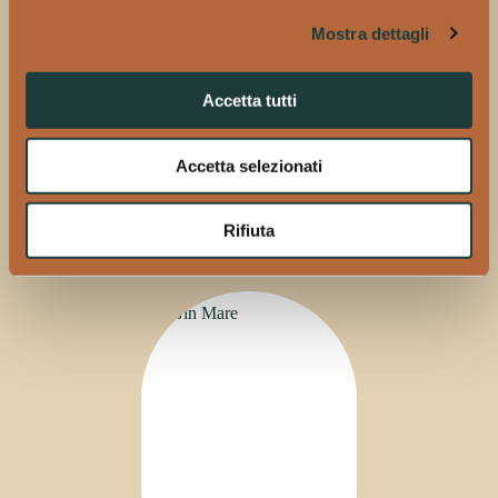
Mostra dettagli
Cosa bevi guardando la partita?
Sicuramente un Negroni!
Accetta tutti
Ultima domanda. Qual è il posto migliore in città per
guardare la partita?
Personalmente scelgo il mio divano, a casa, con i miei
Accetta selezionati
cani.
Rifiuta