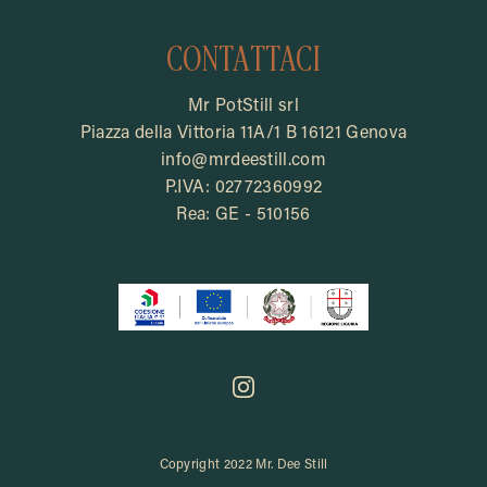
CONTATTACI
Mr PotStill srl
Piazza della Vittoria 11A/1 B 16121 Genova
info@mrdeestill.com
P.IVA: 02772360992
Rea: GE - 510156
Copyright 2022 Mr. Dee Still