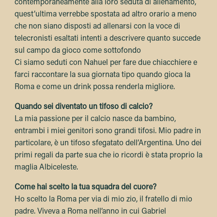
contemporaneamente alla loro seduta di allenamento,
quest’ultima verrebbe spostata ad altro orario a meno
che non siano disposti ad allenarsi con la voce di
telecronisti esaltati intenti a descrivere quanto succede
sul campo da gioco come sottofondo
Ci siamo seduti con Nahuel per fare due chiacchiere e
farci raccontare la sua giornata tipo quando gioca la
Roma e come un drink possa renderla migliore.
Quando sei diventato un tifoso di calcio?
La mia passione per il calcio nasce da bambino,
entrambi i miei genitori sono grandi tifosi. Mio padre in
particolare, è un tifoso sfegatato dell’Argentina. Uno dei
primi regali da parte sua che io ricordi è stata proprio la
maglia Albiceleste.
Come hai scelto la tua squadra del cuore?
Ho scelto la Roma per via di mio zio, il fratello di mio
padre. Viveva a Roma nell’anno in cui Gabriel