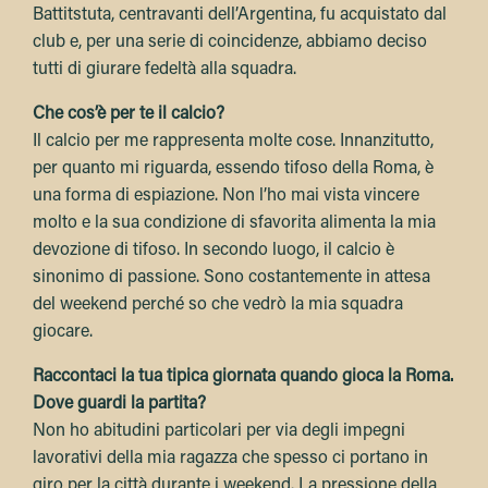
Battitstuta, centravanti dell’Argentina, fu acquistato dal
club e, per una serie di coincidenze, abbiamo deciso
tutti di giurare fedeltà alla squadra.
Che cos’è per te il calcio?
Il calcio per me rappresenta molte cose. Innanzitutto,
per quanto mi riguarda, essendo tifoso della Roma, è
una forma di espiazione. Non l’ho mai vista vincere
molto e la sua condizione di sfavorita alimenta la mia
devozione di tifoso. In secondo luogo, il calcio è
sinonimo di passione. Sono costantemente in attesa
del weekend perché so che vedrò la mia squadra
giocare.
Raccontaci la tua tipica giornata quando gioca la Roma.
Dove guardi la partita?
Non ho abitudini particolari per via degli impegni
lavorativi della mia ragazza che spesso ci portano in
giro per la città durante i weekend. La pressione della