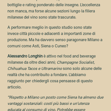
bottiglie e rating ponderato delle insegne. L’eccellenza
non manca, ma forse alcune sezioni lungo la filiera
milanese del vino sono state trascurate.
A performare meglio in questo studio sono state
invece città piccole e adiacenti a importanti zone di
produzione. Ma ha davvero senso paragonare Milano a
comuni come Asti, Siena o Cuneo?
Alessandro Longhin
è attivo nel food and beverage
milanese da oltre dieci anni;
Champagne Socialist,
Chihuahua Tacos e Ultramarino
sono solo alcune delle
realtà che ha contribuito a fondare. L’abbiamo
raggiunto per chiedergli cosa pensasse di questo
articolo.
“Rispetto a Milano un posto come Siena ha almeno due
vantaggi sostanziali: costi più bassi e un’utenza
educata al consumo di vino. Potrebbe essere