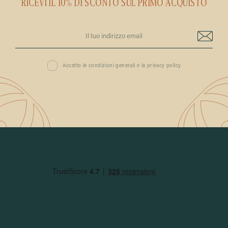
RICEVI IL 10% DI SCONTO SUL PRIMO ACQUISTO
Accetto le condizioni generali e la privacy policy