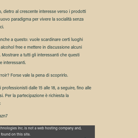
, dietro al crescente interesse verso i prodotti
 nuovo paradigma per vivere la socialità senza
ci.
nche a questo: vuole scardinare certi luoghi
alcohol free e mettere in discussione alcuni
Mostrare a tutti gli interessanti che questi
e interessanti.
ir? Forse vale la pena di scoprirlo.
i professionisti dalle 15 alle 18, a seguire, fino alle
si. Per la partecipazione è richiesta la
:
azn7
Server
chnologies Inc. is not a web hosting company and,
found on this site.