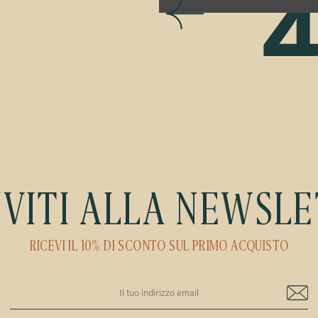
F
Access to this re
IVITI ALLA NEWSL
RICEVI IL 10% DI SCONTO SUL PRIMO ACQUISTO