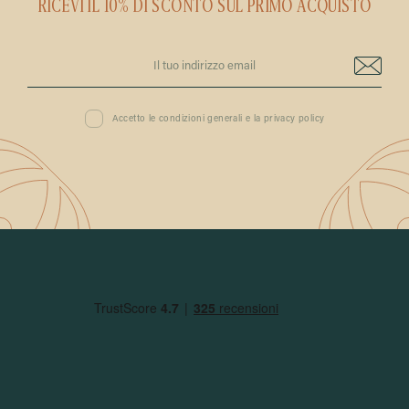
RICEVI IL 10% DI SCONTO SUL PRIMO ACQUISTO
Accetto le condizioni generali e la privacy policy