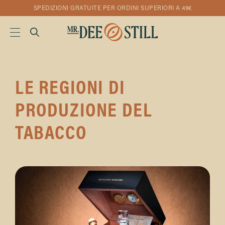
SPEDIZIONI GRATUITE PER ORDINI SUPERIORI A 49€
LE REGIONI DI
PRODUZIONE DEL
TABACCO