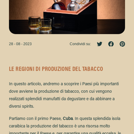
28 - 08 - 2023
Condividi su:
LE REGIONI DI PRODUZIONE DEL TABACCO
In questo articolo, andremo a scoprire i Paesi più importanti
dove avviene la produzione di tabacco, con cui vengono
realizzati splendidi manufatti da degustare e da abbinare a
diversi spirits.
Partiamo con il primo Paese,
Cuba
. In questa splendida isola
caraibica la produzione del tabacco è una risorsa molto
importante per il Paese e, per garantire una qualità eccelsa, le