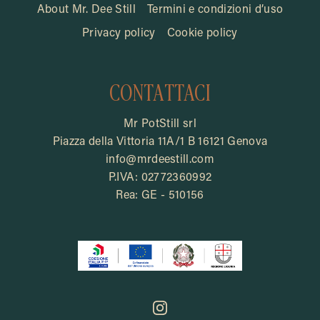
About Mr. Dee Still
Termini e condizioni d’uso
Privacy policy
Cookie policy
CONTATTACI
Mr PotStill srl
Piazza della Vittoria 11A/1 B 16121 Genova
info@mrdeestill.com
P.IVA: 02772360992
Rea: GE - 510156