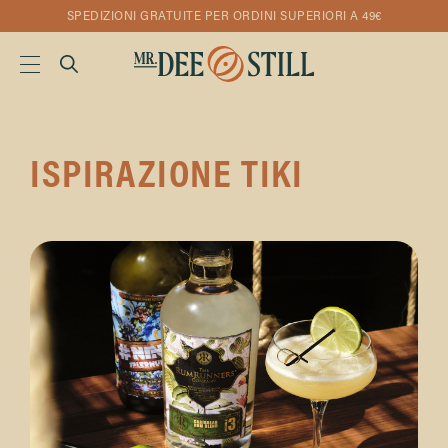
SPEDIZIONI GRATUITE PER ORDINI SUPERIORI A 49€
ISPIRAZIONE TIKI