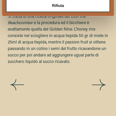
Rifiuta
Don Special Daiquiri
Si tratta di una ricetta originale del
Don the
Beachcomber
e la procedura ed il bicchiere è
esattamente quella del Golden Nine. L’honey mix
consiste nel sciogliere in acqua tiepida 50 gr di miele in
25ml di acqua tiepida, mentre il passion fruit si ottiene
passando in un colino i semi del frutto ricavandone un
succo per poi andare ad aggiungere ugual parte di
zucchero liquido al succo ricavato.