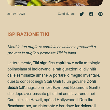
28 - 07 - 2023
Condividi su:
ISPIRAZIONE TIKI
Metti la tua migliore camicia hawaiana e preparati a
provare le migliori proposte Tiki in Italia.
Letteralmente,
Tiki significa «spirito»
e nella mitologia
polinesiana si indicavano le raffigurazioni di divinità
dalle sembianze umane. A portare, o meglio inventare,
questo concept negli Stati Uniti fu un giovane
Donn
Beach
(all’anagrafe Ernest Raymond Beaumont Gantt)
che dopo aver passato gli ultimi anni lavorando nei
Caraibi e alle Hawaii, aprì ad Hollywood il
Don the
Beachcomber
, un ristorante e bar dove
far rivivere il