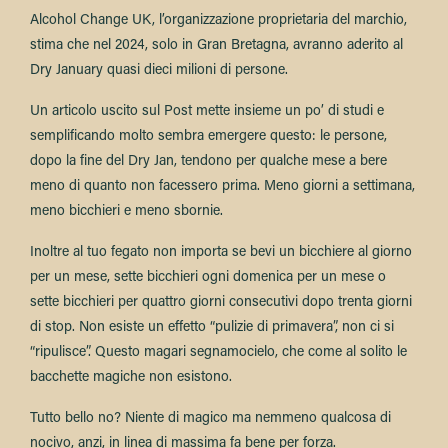
Alcohol Change UK, l’organizzazione proprietaria del marchio,
stima che nel 2024, solo in Gran Bretagna, avranno aderito al
Dry January quasi dieci milioni di persone.
Un articolo uscito sul Post mette insieme un po’ di studi e
semplificando molto sembra emergere questo: le persone,
dopo la fine del Dry Jan, tendono per qualche mese a bere
meno di quanto non facessero prima. Meno giorni a settimana,
meno bicchieri e meno sbornie.
Inoltre al tuo fegato non importa se bevi un bicchiere al giorno
per un mese, sette bicchieri ogni domenica per un mese o
sette bicchieri per quattro giorni consecutivi dopo trenta giorni
di stop. Non esiste un effetto “pulizie di primavera”, non ci si
“ripulisce”. Questo magari segnamocielo, che come al solito le
bacchette magiche non esistono.
Tutto bello no? Niente di magico ma nemmeno qualcosa di
nocivo, anzi, in linea di massima fa bene per forza.