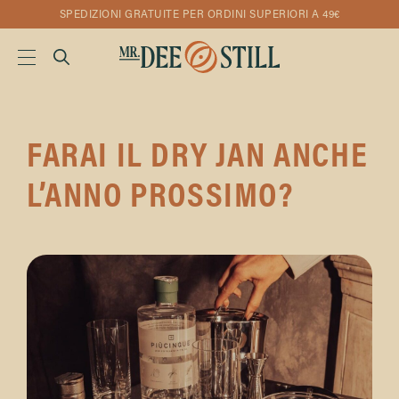
SPEDIZIONI GRATUITE PER ORDINI SUPERIORI A 49€
FARAI IL DRY JAN ANCHE
L’ANNO PROSSIMO?