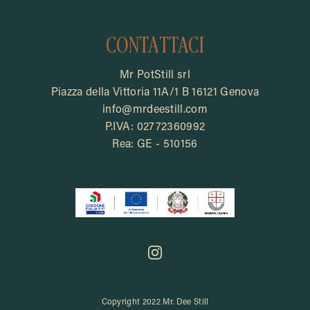
CONTATTACI
Mr PotStill srl
Piazza della Vittoria 11A/1 B 16121 Genova
info@mrdeestill.com
P.IVA: 02772360992
Rea: GE - 510156
Copyright 2022 Mr. Dee Still