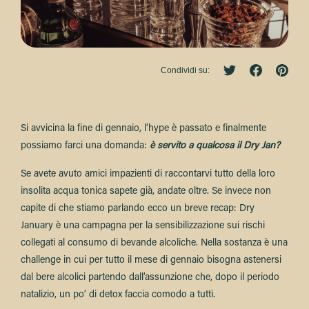
Condividi su:
Si avvicina la fine di gennaio, l’hype è passato e finalmente
possiamo farci una domanda:
è servito a qualcosa il Dry Jan?
Se avete avuto amici impazienti di raccontarvi tutto della loro
insolita acqua tonica sapete già, andate oltre. Se invece non
capite di che stiamo parlando ecco un breve recap: Dry
January è una campagna per la sensibilizzazione sui rischi
collegati al consumo di bevande alcoliche. Nella sostanza è una
challenge in cui per tutto il mese di gennaio bisogna astenersi
dal bere alcolici partendo dall’assunzione che, dopo il periodo
natalizio, un po’ di detox faccia comodo a tutti.