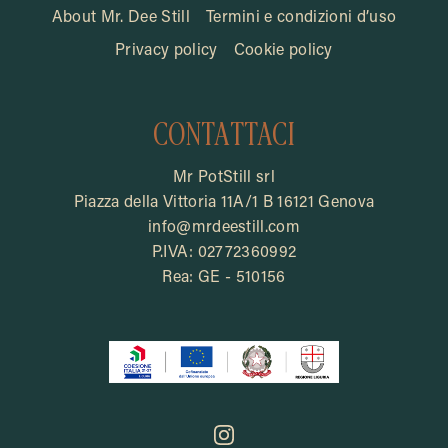
About Mr. Dee Still
Termini e condizioni d’uso
Privacy policy
Cookie policy
CONTATTACI
Mr PotStill srl
Piazza della Vittoria 11A/1 B 16121 Genova
info@mrdeestill.com
P.IVA: 02772360992
Rea: GE - 510156