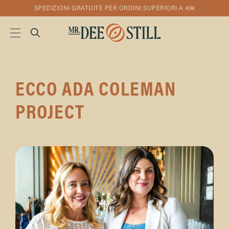
SPEDIZIONI GRATUITE PER ORDINI SUPERIORI A 49€
ECCO ADA COLEMAN
PROJECT