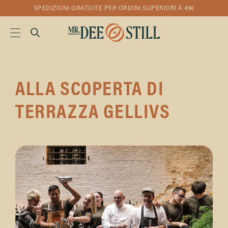
SPEDIZIONI GRATUITE PER ORDINI SUPERIORI A 49€
ALLA SCOPERTA DI
TERRAZZA GELLIVS