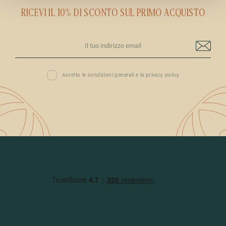
RICEVI IL 10% DI SCONTO SUL PRIMO ACQUISTO
Accetto le condizioni generali e la privacy policy