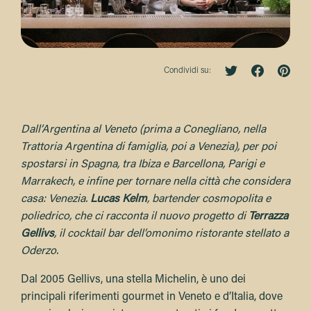
Condividi su:
Dall’Argentina al Veneto (prima a Conegliano, nella
Trattoria Argentina di famiglia, poi a Venezia), per poi
spostarsi in Spagna, tra Ibiza e Barcellona, Parigi e
Marrakech, e infine per tornare nella città che considera
casa: Venezia.
Lucas Kelm
, bartender cosmopolita e
poliedrico, che ci racconta il nuovo progetto di
Terrazza
Gellivs
, il cocktail bar dell’omonimo ristorante stellato a
Oderzo.
Dal 2005 Gellivs, una stella Michelin, è uno dei
principali riferimenti gourmet in Veneto e d’Italia, dove