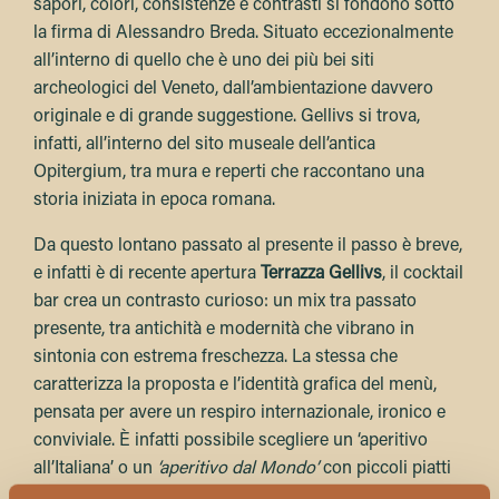
sapori, colori, consistenze e contrasti si fondono sotto
la firma di Alessandro Breda. Situato eccezionalmente
all’interno di quello che è uno dei più bei siti
archeologici del Veneto, dall’ambientazione davvero
originale e di grande suggestione. Gellivs si trova,
infatti, all’interno del sito museale dell’antica
Opitergium, tra mura e reperti che raccontano una
storia iniziata in epoca romana.
Da questo lontano passato al presente il passo è breve,
e infatti è di recente apertura
Terrazza Gellivs
, il cocktail
bar crea un contrasto curioso: un mix tra passato
presente, tra antichità e modernità che vibrano in
sintonia con estrema freschezza. La stessa che
caratterizza la proposta e l’identità grafica del menù,
pensata per avere un respiro internazionale, ironico e
conviviale. È infatti possibile scegliere un ‘aperitivo
all’Italiana’ o un
‘aperitivo dal Mondo’
con piccoli piatti
per assaggiare le proposte iconiche di altri paesi,