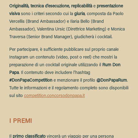
Originalità, tecnica d’esecuzione, replicabilità
e
presentazione
visiva
sono i criteri secondo cui la
giuria
, composta da Paolo
Vercellis (Brand Ambassador) e Ilaria Bello (Brand
Ambassador), Valentina Ursic (Direttrice Marketing) e Monica
Traversa (Senior Brand Manager), giudicherà i cocktail.
Per partecipare, è sufficiente pubblicare sul proprio canale
Instagram un contenuto (video, post o reel) che mostri la
preparazione di un cocktail originale utilizzando il
Rum Don
Papa
. Il contenuto deve includere l’hashtag
#DonPapaCompetition
e menzionare il profilo
@DonPapaRum
.
Tutte le informazioni e il regolamento completo sono disponibili
sul sito
competition.concorsodonpapa.it
I PREMI
Il
primo classificato
vincerà un viaggio per una persona