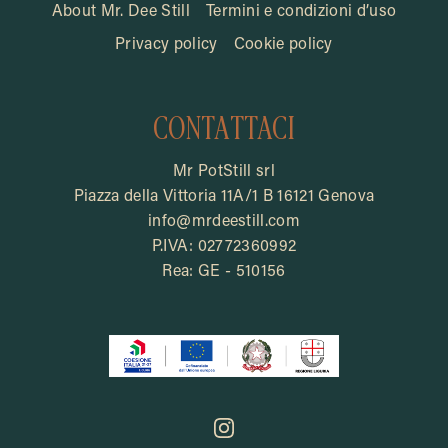
About Mr. Dee Still
Termini e condizioni d’uso
Privacy policy
Cookie policy
CONTATTACI
Mr PotStill srl
Piazza della Vittoria 11A/1 B 16121 Genova
info@mrdeestill.com
P.IVA: 02772360992
Rea: GE - 510156