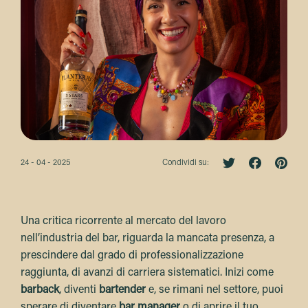
24 - 04 - 2025
Condividi su:
Una critica ricorrente al mercato del lavoro
nell’industria del bar, riguarda la mancata presenza, a
prescindere dal grado di professionalizzazione
raggiunta, di avanzi di carriera sistematici. Inizi come
barback
, diventi
bartender
e, se rimani nel settore, puoi
sperare di diventare
bar manager
o di aprire il tuo