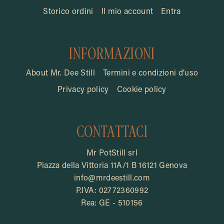
Storico ordini
Il mio account
Entra
INFORMAZIONI
About Mr. Dee Still
Termini e condizioni d’uso
Privacy policy
Cookie policy
CONTATTACI
Mr PotStill srl
Piazza della Vittoria 11A/1 B 16121 Genova
info@mrdeestill.com
P.IVA: 02772360992
Rea: GE - 510156