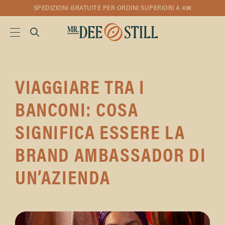
SPEDIZIONI GRATUITE PER ORDINI SUPERIORI A 49€
VIAGGIARE TRA I
BANCONI: COSA
SIGNIFICA ESSERE LA
BRAND AMBASSADOR DI
UN’AZIENDA