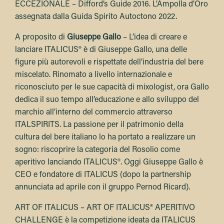
ECCEZIONALE – Difford’s Guide 2016. L’Ampolla d’Oro
assegnata dalla Guida Spirito Autoctono 2022.
A proposito di
Giuseppe Gallo
– L’idea di creare e
lanciare ITALICUS® è di Giuseppe Gallo, una delle
figure più autorevoli e rispettate dell’industria del bere
miscelato. Rinomato a livello internazionale e
riconosciuto per le sue capacità di mixologist, ora Gallo
dedica il suo tempo all’educazione e allo sviluppo del
marchio all’interno del commercio attraverso
ITALSPIRITS. La passione per il patrimonio della
cultura del bere italiano lo ha portato a realizzare un
sogno: riscoprire la categoria del Rosolio come
aperitivo lanciando ITALICUS®. Oggi Giuseppe Gallo è
CEO e fondatore di ITALICUS (dopo la partnership
annunciata ad aprile con il gruppo Pernod Ricard).
ART OF ITALICUS – ART OF ITALICUS® APERITIVO
CHALLENGE è la competizione ideata da ITALICUS