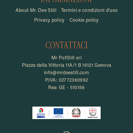
About Mr. Dee Still
Termini e condizioni d’uso
Privacy policy
Cookie policy
CONTATTACI
Mr PotStill srl
Piazza della Vittoria 11A/1 B 16121 Genova
info@mrdeestill.com
P.IVA: 02772360992
Rea: GE - 510156