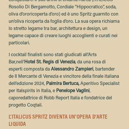
Rosolio Di Bergamotto, Cordiale “Hippocratico”, soda,
oliva d’ororicoperta d’oro) ed è uno Spritz guarnito con
un’oliva ricoperta da foglia d’oro. La sua opera richiama
lo stretto legame tra bar, architettura e design, un
legame capace di creare luoghi accoglienti e curati nei
particolari.
I cocktail finalisti sono stati giudicati all’Arts
Bar,nell’
Hotel St. Regis di Venezia
, da una rosa di
esperti composta da
Alessandro Zampieri
, bartender
de Il Mercante di Venezia e vincitore della finale italiana
dell’edizione 2024,
Palmira Bertuca,
Aperitivo Specialist
per Italspirits in Italia, e
Penelope Vaglini
,
caporedattrice di Robb Report Italia e fondatrice del
progetto Coqtail.
L’ITALICUS SPRITZ DIVENTA UN’OPERA D’ARTE
LIQUIDA