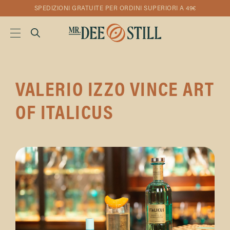
SPEDIZIONI GRATUITE PER ORDINI SUPERIORI A 49€
VALERIO IZZO VINCE ART
OF ITALICUS