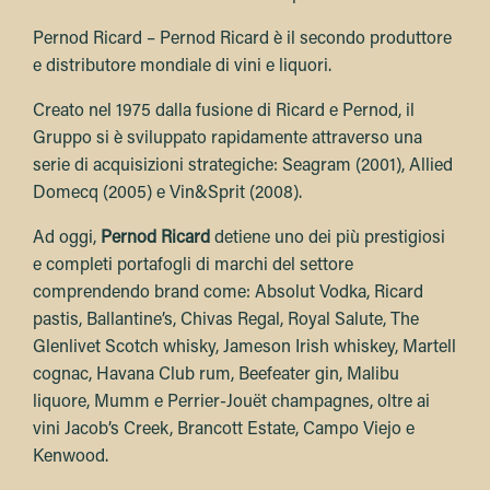
Pernod Ricard – Pernod Ricard è il secondo produttore
e distributore mondiale di vini e liquori.
Creato nel 1975 dalla fusione di Ricard e Pernod, il
Gruppo si è sviluppato rapidamente attraverso una
serie di acquisizioni strategiche: Seagram (2001), Allied
Domecq (2005) e Vin&Sprit (2008).
Ad oggi,
Pernod Ricard
detiene uno dei più prestigiosi
e completi portafogli di marchi del settore
comprendendo brand come: Absolut Vodka, Ricard
pastis, Ballantine’s, Chivas Regal, Royal Salute, The
Glenlivet Scotch whisky, Jameson Irish whiskey, Martell
cognac, Havana Club rum, Beefeater gin, Malibu
liquore, Mumm e Perrier-Jouët champagnes, oltre ai
vini Jacob’s Creek, Brancott Estate, Campo Viejo e
Kenwood.