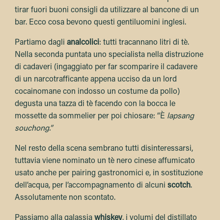
tirar fuori buoni consigli da utilizzare al bancone di un
bar. Ecco cosa bevono questi gentiluomini inglesi.
Partiamo dagli
analcolici
: tutti tracannano litri di tè.
Nella seconda puntata uno specialista nella distruzione
di cadaveri (ingaggiato per far scomparire il cadavere
di un narcotrafficante appena ucciso da un lord
cocainomane con indosso un costume da pollo)
degusta una tazza di tè facendo con la bocca le
mossette da sommelier per poi chiosare: “È
lapsang
souchong.”
Nel resto della scena sembrano tutti disinteressarsi,
tuttavia viene nominato un tè nero cinese affumicato
usato anche per pairing gastronomici e, in sostituzione
dell’acqua, per l’accompagnamento di alcuni
scotch
.
Assolutamente non scontato.
Passiamo alla galassia
whiskey
, i volumi del distillato