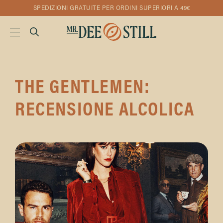
SPEDIZIONI GRATUITE PER ORDINI SUPERIORI A 49€
THE GENTLEMEN:
RECENSIONE ALCOLICA