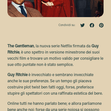
Condividi su:
The Gentleman
, la nuova serie Netflix firmata da
Guy
Ritchie
, è uno spettro in versione minestrone dei suoi
vecchi film e trovare un motivo valido per consigliare le
sue otto puntate non è stato semplice.
Guy Ritchie
è invecchiato e sembrano invecchiate
anche le sue preferenze. Se un tempo gli piaceva
costruire plot twist ben fatti oggi, forse, preferisce
stupire gli spettatori con una raffinata estetica del bere.
Online tutti ne hanno parlato bene; e allora parliamone
bene anche noi: forse da una serie noiosa si possono