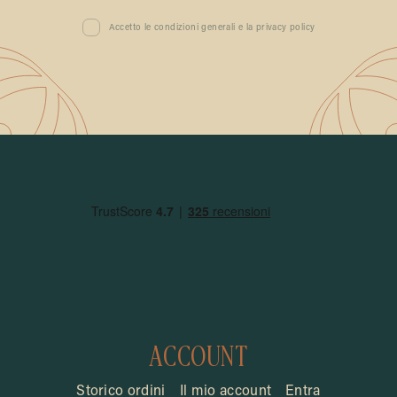
Accetto le condizioni generali e la privacy policy
ACCOUNT
Storico ordini
Il mio account
Entra