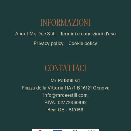
INFORMAZIONI
About Mr. Dee Still
Termini e condizioni d’uso
Privacy policy
Cookie policy
CONTATTACI
Mr PotStill srl
Piazza della Vittoria 11A/1 B 16121 Genova
info@mrdeestill.com
P.IVA: 02772360992
Rea: GE - 510156