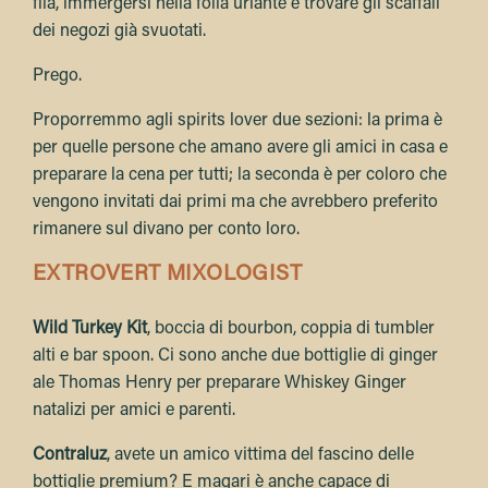
fila, immergersi nella folla urlante e trovare gli scaffali
dei negozi già svuotati.
Prego.
Proporremmo agli spirits lover due sezioni: la prima è
per quelle persone che amano avere gli amici in casa e
preparare la cena per tutti; la seconda è per coloro che
vengono invitati dai primi ma che avrebbero preferito
rimanere sul divano per conto loro.
EXTROVERT MIXOLOGIST
Wild Turkey Kit
, boccia di bourbon, coppia di tumbler
alti e bar spoon. Ci sono anche due bottiglie di ginger
ale Thomas Henry per preparare Whiskey Ginger
natalizi per amici e parenti.
Contraluz
, avete un amico vittima del fascino delle
bottiglie premium? E magari è anche capace di