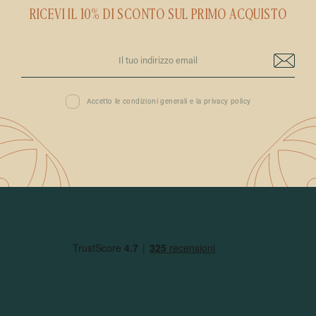
RICEVI IL 10% DI SCONTO SUL PRIMO ACQUISTO
Accetto le condizioni generali e la privacy policy