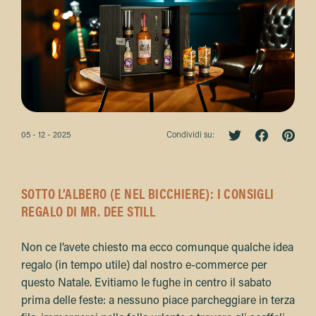
05 - 12 - 2025
Condividi su:
SOTTO L’ALBERO (E NEL BICCHIERE): I CONSIGLI
REGALO DI MR. DEE STILL
Non ce l’avete chiesto ma ecco comunque qualche idea
regalo (in tempo utile) dal nostro e-commerce per
questo Natale. Evitiamo le fughe in centro il sabato
prima delle feste: a nessuno piace parcheggiare in terza