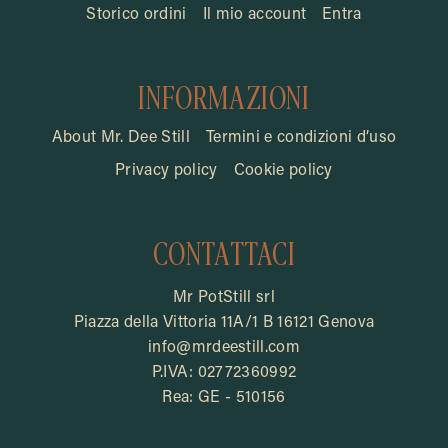
Storico ordini
Il mio account
Entra
INFORMAZIONI
About Mr. Dee Still
Termini e condizioni d’uso
Privacy policy
Cookie policy
CONTATTACI
Mr PotStill srl
Piazza della Vittoria 11A/1 B 16121 Genova
info@mrdeestill.com
P.IVA: 02772360992
Rea: GE - 510156