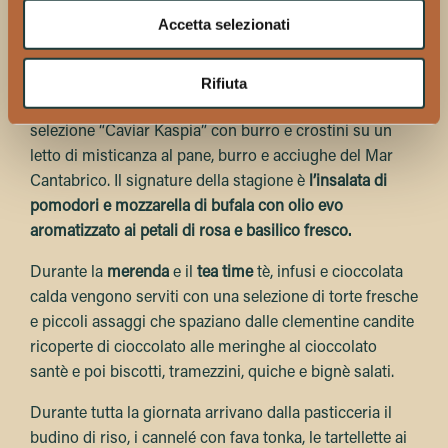
dell’estate variano dal prosciutto crudo di Parma Dop
Accetta selezionati
con melone, pepe della Jamaica e citronella
accompagnato dal sorbetto al limone con spezie e
agrumi alla focaccia a portafoglio con fagiolini,
Rifiuta
salicornia e Pesto Genovese; dal salmone affumicato
selezione “Caviar Kaspia” con burro e crostini su un
letto di misticanza al pane, burro e acciughe del Mar
Cantabrico. Il signature della stagione è
l’insalata di
pomodori e mozzarella di bufala con olio evo
aromatizzato ai petali di rosa e basilico fresco.
Durante la
merenda
e il
tea time
tè, infusi e cioccolata
calda vengono serviti con una selezione di torte fresche
e piccoli assaggi che spaziano dalle clementine candite
ricoperte di cioccolato alle meringhe al cioccolato
santè e poi biscotti, tramezzini, quiche e bignè salati.
Durante tutta la giornata arrivano dalla pasticceria il
budino di riso, i cannelé con fava tonka, le tartellette ai