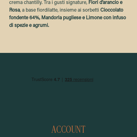
crema chantilly. Tra i gusti signature,
Fiori d’arancio e
Rosa
, a base fiordilatte, insieme ai sorbetti
Cioccolato
fondente 64%,
Mandorla pugliese e Limone con infuso
di spezie e agrumi.
ACCOUNT