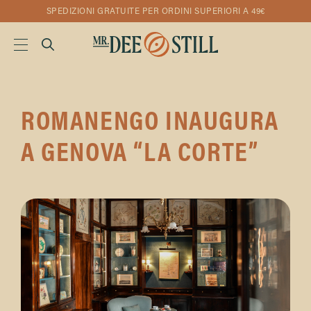
SPEDIZIONI GRATUITE PER ORDINI SUPERIORI A 49€
ROMANENGO INAUGURA
A GENOVA “LA CORTE”