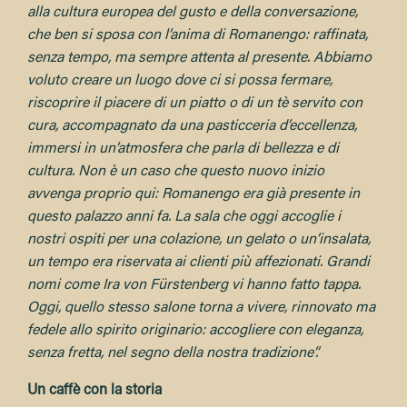
alla cultura europea del gusto e della conversazione,
che ben si sposa con l’anima di Romanengo: raffinata,
senza tempo, ma sempre attenta al presente. Abbiamo
voluto creare un luogo dove ci si possa fermare,
riscoprire il piacere di un piatto o di un tè servito con
cura, accompagnato da una pasticceria d’eccellenza,
immersi in un’atmosfera che parla di bellezza e di
cultura. Non è un caso che questo nuovo inizio
avvenga proprio qui: Romanengo era già presente in
questo palazzo anni fa. La sala che oggi accoglie i
nostri ospiti per una colazione, un gelato o un’insalata,
un tempo era riservata ai clienti più affezionati. Grandi
nomi come Ira von Fürstenberg vi hanno fatto tappa.
Oggi, quello stesso salone torna a vivere, rinnovato ma
fedele allo spirito originario: accogliere con eleganza,
senza fretta, nel segno della nostra tradizione”.
Un caffè con la storia