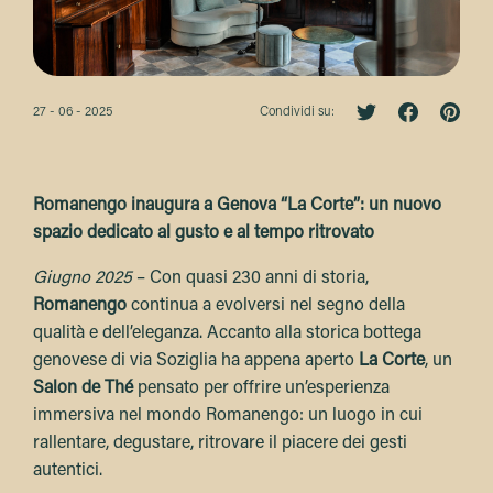
27 - 06 - 2025
Condividi su:
Romanengo inaugura a Genova “La Corte”
:
un nuovo
spazio dedicato al gusto e al tempo ritrovato
Giugno 2025
– Con quasi 230 anni di storia,
Romanengo
continua a evolversi nel segno della
qualità e dell’eleganza. Accanto alla storica bottega
genovese di via Soziglia ha appena aperto
La Corte
, un
Salon de Thé
pensato per offrire un’esperienza
immersiva nel mondo Romanengo: un luogo in cui
rallentare, degustare, ritrovare il piacere dei gesti
autentici.