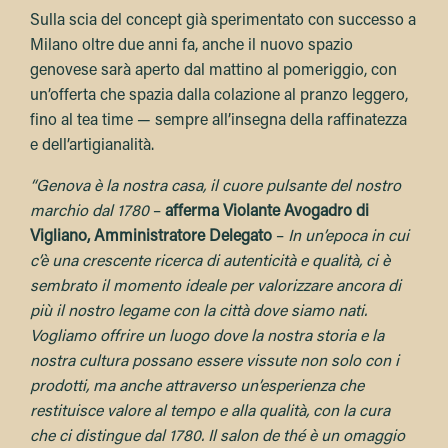
Sulla scia del concept già sperimentato con successo a
Milano oltre due anni fa, anche il nuovo spazio
genovese sarà aperto dal mattino al pomeriggio, con
un’offerta che spazia dalla colazione al pranzo leggero,
fino al tea time — sempre all’insegna della raffinatezza
e dell’artigianalità.
“Genova è la nostra casa, il cuore pulsante del nostro
marchio dal 1780
–
afferma Violante Avogadro di
Vigliano, Amministratore Delegato
–
In un’epoca in cui
c’è una crescente ricerca di autenticità e qualità, ci è
sembrato il momento ideale per valorizzare ancora di
più il nostro legame con la città dove siamo nati.
Vogliamo offrire un luogo dove la nostra storia e la
nostra cultura possano essere vissute non solo con i
prodotti, ma anche attraverso un’esperienza che
restituisce valore al tempo e alla qualità, con la cura
che ci distingue dal 1780. Il salon de thé è un omaggio