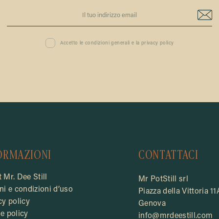
Accetto le condizioni generali e la privacy policy
ORMAZIONI
CONTATTACI
 Mr. Dee Still
Mr PotStill srl
ni e condizioni d’uso
Piazza della Vittoria 11
cy policy
Genova
e policy
info@mrdeestill.com