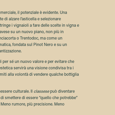
merciale, il potenziale è evidente. Una
di alzare l’asticella e selezionare
ringe i vignaioli a fare delle scelte in vigna e
Pavese su un nuovo piano, non più in
nciacorta o Trentodoc, ma come un
matica, fondata sul Pinot Nero e su un
ntizzazione.
per sé un nuovo valore e per evitare che
estetica servirà una visione condivisa tra i
imiti alla volontà di vendere qualche bottiglia
essere culturale. Il
classese
può diventare
 di smettere di essere “quello che potrebbe”
è”. Meno rumore, più precisione. Meno