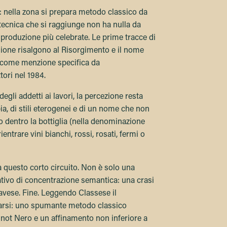
: nella zona si prepara metodo classico da
tecnica che si raggiunge non ha nulla da
di produzione più celebrate. Le prime tracce di
gione risalgono al Risorgimento e il nome
to come menzione specifica da
tori nel 1984.
 degli addetti ai lavori, la percezione resta
, di stili eterogenei e di un nome che non
ro dentro la bottiglia (nella denominazione
entrare vini bianchi, rossi, rosati, fermi o
 questo corto circuito. Non è solo una
tativo di concentrazione semantica: una crasi
avese. Fine. Leggendo Classese il
arsi: uno spumante metodo classico
not Nero e un affinamento non inferiore a