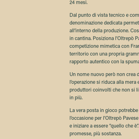
24 mesi.
Dal punto di vista tecnico e com
denominazione dedicata permette 
all’interno della produzione. Cost
in cantina. Posiziona l’Oltrepò 
competizione mimetica con Fra
territorio con una propria gram
rapporto autentico con la spuma
Un nome nuovo però non crea di 
l’operazione si riduca alla mera 
produttori coinvolti che non si l
in più.
La vera posta in gioco potrebbe 
l’occasione per l’Oltrepò Pavese
e iniziare a essere “quello che 
promesse, più sostanza.