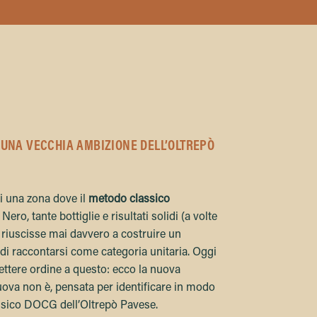
UNA VECCHIA AMBIZIONE DELL’OLTREPÒ
i una zona dove il
metodo classico
ero, tante bottiglie e risultati solidi (a volte
 riuscisse mai davvero a costruire un
di raccontarsi come categoria unitaria. Oggi
ttere ordine a questo: ecco la nuova
ova non è, pensata per identificare in modo
ssico DOCG dell’Oltrepò Pavese.