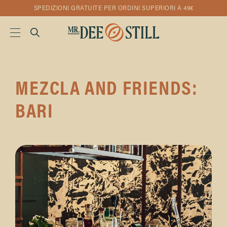
SPEDIZIONI GRATUITE PER ORDINI SUPERIORI A 49€
MEZCLA AND FRIENDS:
BARI