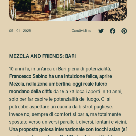
05 - 01 - 2025
Condividi su:
MEZCLA AND FRIENDS: BARI
10 anni fa, in un’area di Bari piena di potenzialità,
Francesco Sabino ha una intuizione felice, aprire
Mezcla, nella zona umbertina, oggi reale fulcro
mondano della città:
da 15 a 73 locali aperti in 10 anni,
solo per far capire le potenzialità del luogo. Ci si
potrebbe aspettare un cucina da bistrot pugliese,
invece no; sempre di comfort si parla, ma totalmente
spostato verso universi paralleli, diversi, lontani e vicini.
Una proposta golosa internazionale con tocchi asian (sí