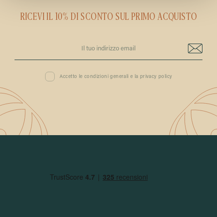
RICEVI IL 10% DI SCONTO SUL PRIMO ACQUISTO
Accetto le condizioni generali e la privacy policy