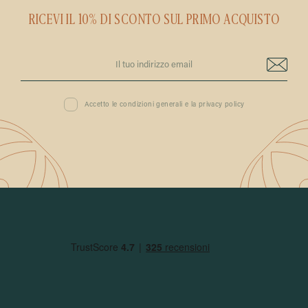
RICEVI IL 10% DI SCONTO SUL PRIMO ACQUISTO
Accetto le condizioni generali e la privacy policy