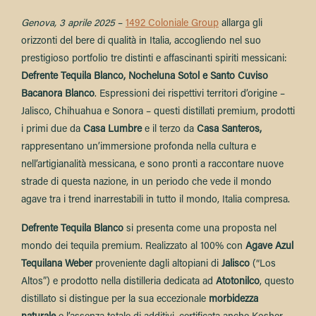
Genova, 3 aprile 2025
–
1492 Coloniale Group
allarga gli
orizzonti del bere di qualità in Italia, accogliendo nel suo
prestigioso portfolio tre distinti e affascinanti spiriti messicani:
Defrente Tequila Blanco, Nocheluna Sotol e Santo Cuviso
Bacanora Blanco
. Espressioni dei rispettivi territori d’origine –
Jalisco, Chihuahua e Sonora – questi distillati premium, prodotti
i primi due da
Casa Lumbre
e il terzo da
Casa Santeros
,
rappresentano un’immersione profonda nella cultura e
nell’artigianalità messicana, e sono pronti a raccontare nuove
strade di questa nazione, in un periodo che vede il mondo
agave tra i trend inarrestabili in tutto il mondo, Italia compresa.
Defrente Tequila Blanco
si presenta come una proposta nel
mondo dei tequila premium. Realizzato al 100% con
Agave Azul
Tequilana Weber
proveniente dagli altopiani di
Jalisco
(“Los
Altos”) e prodotto nella distilleria dedicata ad
Atotonilco
, questo
distillato si distingue per la sua eccezionale
morbidezza