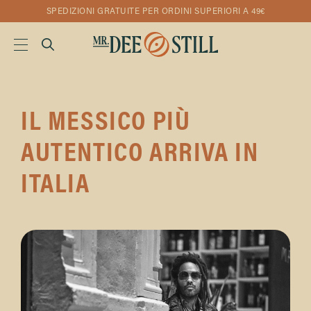
SPEDIZIONI GRATUITE PER ORDINI SUPERIORI A 49€
IL MESSICO PIÙ
AUTENTICO ARRIVA IN
ITALIA