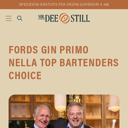
SPEDIZIONI GRATUITE PER ORDINI SUPERIORI A 49€
FORDS GIN PRIMO
NELLA TOP BARTENDERS
CHOICE