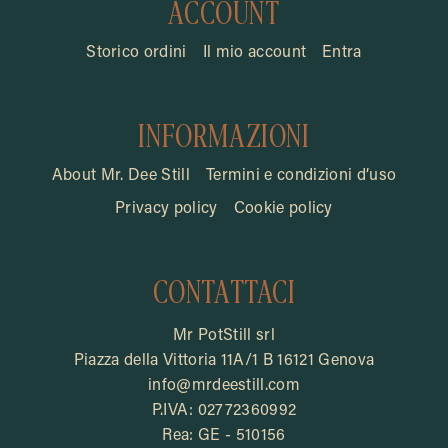
ACCOUNT
Storico ordini
Il mio account
Entra
INFORMAZIONI
About Mr. Dee Still
Termini e condizioni d’uso
Privacy policy
Cookie policy
CONTATTACI
Mr PotStill srl
Piazza della Vittoria 11A/1 B 16121 Genova
info@mrdeestill.com
P.IVA: 02772360992
Rea: GE - 510156