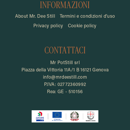
INFORMAZIONI
About Mr. Dee Still
Termini e condizioni d’uso
Privacy policy
Cookie policy
CONTATTACI
Mr PotStill srl
Piazza della Vittoria 11A/1 B 16121 Genova
info@mrdeestill.com
P.IVA: 02772360992
Rea: GE - 510156