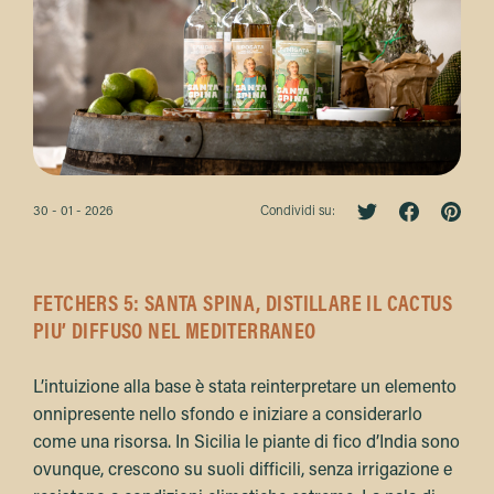
30 - 01 - 2026
Condividi su:
FETCHERS 5: SANTA SPINA, DISTILLARE IL CACTUS
PIU’ DIFFUSO NEL MEDITERRANEO
L’intuizione alla base è stata reinterpretare un elemento
onnipresente nello sfondo e iniziare a considerarlo
come una risorsa. In Sicilia le piante di fico d’India sono
ovunque, crescono su suoli difficili, senza irrigazione e