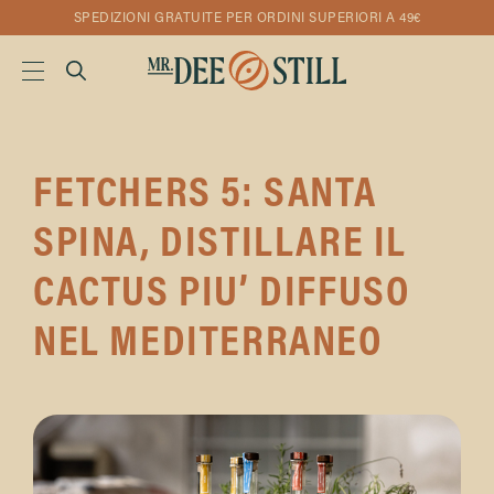
SPEDIZIONI GRATUITE PER ORDINI SUPERIORI A 49€
FETCHERS 5: SANTA
SPINA, DISTILLARE IL
CACTUS PIU’ DIFFUSO
NEL MEDITERRANEO