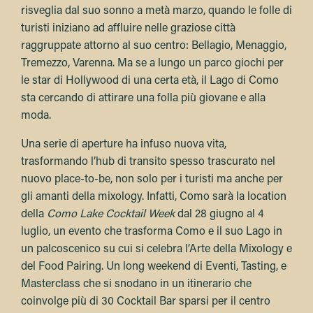
risveglia dal suo sonno a metà marzo, quando le folle di
turisti iniziano ad affluire nelle graziose città
raggruppate attorno al suo centro: Bellagio, Menaggio,
Tremezzo, Varenna. Ma se a lungo un parco giochi per
le star di Hollywood di una certa età, il Lago di Como
sta cercando di attirare una folla più giovane e alla
moda.
Una serie di aperture ha infuso nuova vita,
trasformando l’hub di transito spesso trascurato nel
nuovo place-to-be, non solo per i turisti ma anche per
gli amanti della mixology. Infatti, Como sarà la location
della
Como Lake Cocktail Week
dal 28 giugno al 4
luglio, un evento che trasforma Como e il suo Lago in
un palcoscenico su cui si celebra l’Arte della Mixology e
del Food Pairing. Un long weekend di Eventi, Tasting, e
Masterclass che si snodano in un itinerario che
coinvolge più di 30 Cocktail Bar sparsi per il centro