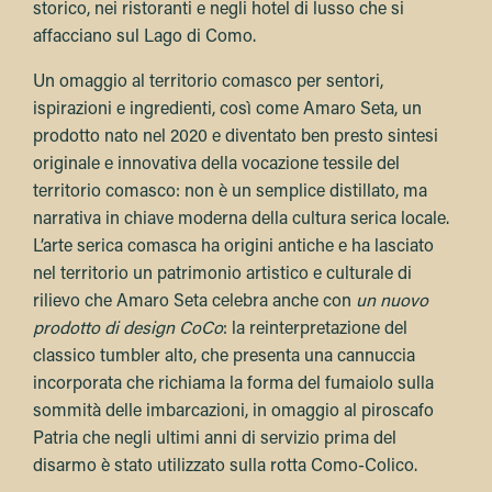
storico, nei ristoranti e negli hotel di lusso che si
affacciano sul Lago di Como.
Un omaggio al territorio comasco per sentori,
ispirazioni e ingredienti, così come Amaro Seta, un
prodotto nato nel 2020 e diventato ben presto sintesi
originale e innovativa della vocazione tessile del
territorio comasco: non è un semplice distillato, ma
narrativa in chiave moderna della cultura serica locale.
L’arte serica comasca ha origini antiche e ha lasciato
nel territorio un patrimonio artistico e culturale di
rilievo che Amaro Seta celebra anche con
un nuovo
prodotto di design CoCo
: la reinterpretazione del
classico tumbler alto, che presenta una cannuccia
incorporata che richiama la forma del fumaiolo sulla
sommità delle imbarcazioni, in omaggio al piroscafo
Patria che negli ultimi anni di servizio prima del
disarmo è stato utilizzato sulla rotta Como-Colico.