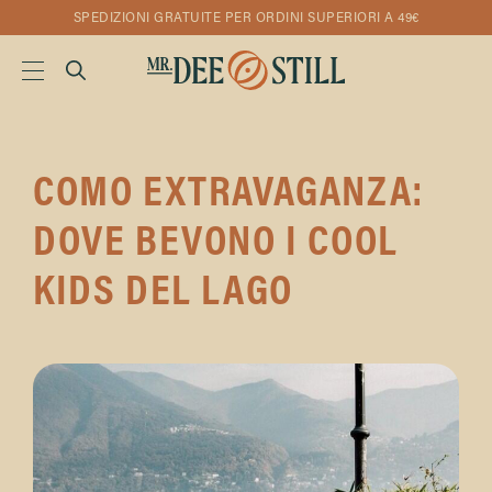
SPEDIZIONI GRATUITE PER ORDINI SUPERIORI A 49€
COMO EXTRAVAGANZA:
DOVE BEVONO I COOL
KIDS DEL LAGO