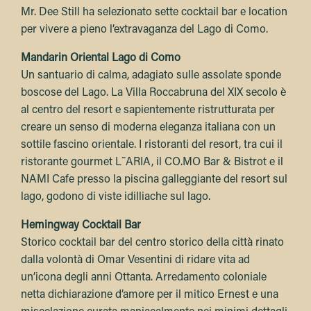
Mr. Dee Still ha selezionato sette cocktail bar e location
per vivere a pieno l’extravaganza del Lago di Como.
Mandarin Oriental Lago di Como
Un santuario di calma, adagiato sulle assolate sponde
boscose del Lago. La Villa Roccabruna del XIX secolo è
al centro del resort e sapientemente ristrutturata per
creare un senso di moderna eleganza italiana con un
sottile fascino orientale. I ristoranti del resort, tra cui il
ristorante gourmet L˜ARIA, il CO.MO Bar & Bistrot e il
NAMI Cafe presso la piscina galleggiante del resort sul
lago, godono di viste idilliache sul lago.
Hemingway Cocktail Bar
Storico cocktail bar del centro storico della città rinato
dalla volontà di Omar Vesentini di ridare vita ad
un’icona degli anni Ottanta. Arredamento coloniale
netta dichiarazione d’amore per il mitico Ernest e una