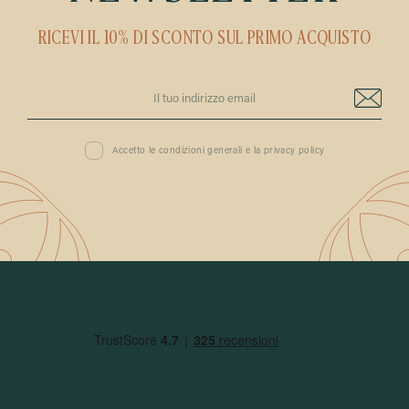
RICEVI IL 10% DI SCONTO SUL PRIMO ACQUISTO
Accetto le condizioni generali e la privacy policy