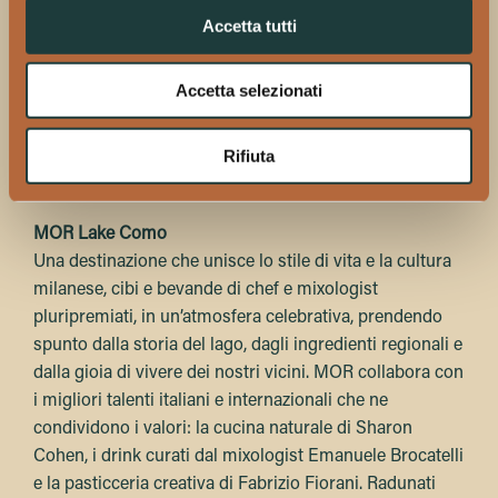
altissimo grado di qualità e creatività. Il titolare, Andrea
Accetta tutti
Attanasio, abile mixologist sempre alla ricerca di
innovazione è diventato negli anni un punto di
Accetta selezionati
riferimento del bere miscelato nel panorama comasco.
Il menù è in continua evoluzione, accompagna le
Rifiuta
stagioni, seleziona ingredienti del territorio e celebra la
lentezza del bere ragionato.
MOR Lake Como
Una destinazione che unisce lo stile di vita e la cultura
milanese, cibi e bevande di chef e mixologist
pluripremiati, in un’atmosfera celebrativa, prendendo
spunto dalla storia del lago, dagli ingredienti regionali e
dalla gioia di vivere dei nostri vicini. MOR collabora con
i migliori talenti italiani e internazionali che ne
condividono i valori: la cucina naturale di Sharon
Cohen, i drink curati dal mixologist Emanuele Brocatelli
e la pasticceria creativa di Fabrizio Fiorani. Radunati