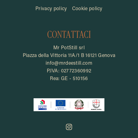
Privacy policy
Cookie policy
CONTATTACI
Mr PotStill srl
Piazza della Vittoria 11A/1 B 16121 Genova
info@mrdeestill.com
P.IVA: 02772360992
Rea: GE - 510156