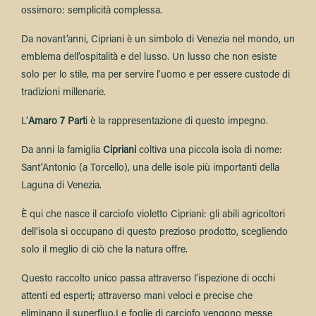
ossimoro: semplicità complessa.
Da novant’anni, Cipriani è un simbolo di Venezia nel mondo, un
emblema dell’ospitalità e del lusso. Un lusso che non esiste
solo per lo stile, ma per servire l’uomo e per essere custode di
tradizioni millenarie.
L’
Amaro 7 Part
i è la rappresentazione di questo impegno.
Da anni la famiglia
Cipriani
coltiva una piccola isola di nome:
Sant’Antonio (a Torcello), una delle isole più importanti della
Laguna di Venezia.
È qui che nasce il carciofo violetto Cipriani: gli abili agricoltori
dell’isola si occupano di questo prezioso prodotto, scegliendo
solo il meglio di ciò che la natura offre.
Questo raccolto unico passa attraverso l’ispezione di occhi
attenti ed esperti; attraverso mani veloci e precise che
eliminano il superfluo.
Le foglie di carciofo vengono messe