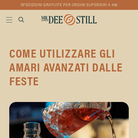
SPEDIZIONI GRATUITE PER ORDINI SUPERIORI A 49€
COME UTILIZZARE GLI
AMARI AVANZATI DALLE
FESTE