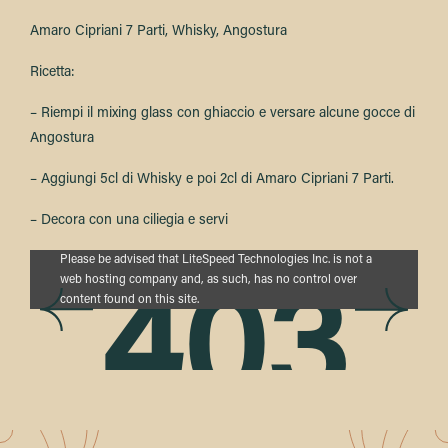
Amaro Cipriani 7 Parti, Whisky, Angostura
Ricetta:
– Riempi il mixing glass con ghiaccio e versare alcune gocce di
Angostura
– Aggiungi 5cl di Whisky e poi 2cl di Amaro Cipriani 7 Parti.
– Decora con una ciliegia e servi
Proudly powered by LiteSpeed Web Server
Please be advised that LiteSpeed Technologies Inc. is not a
web hosting company and, as such, has no control over
403
content found on this site.