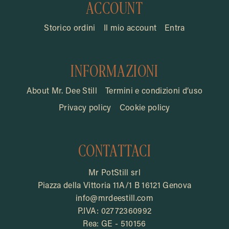
ACCOUNT
Storico ordini
Il mio account
Entra
INFORMAZIONI
About Mr. Dee Still
Termini e condizioni d’uso
Privacy policy
Cookie policy
CONTATTACI
Mr PotStill srl
Piazza della Vittoria 11A/1 B 16121 Genova
info@mrdeestill.com
P.IVA: 02772360992
Rea: GE - 510156