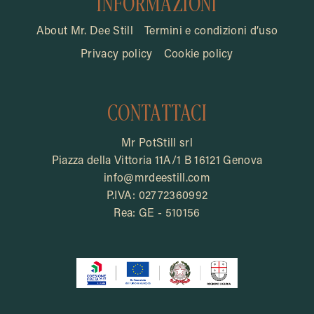
INFORMAZIONI
About Mr. Dee Still
Termini e condizioni d’uso
Privacy policy
Cookie policy
CONTATTACI
Mr PotStill srl
Piazza della Vittoria 11A/1 B 16121 Genova
info@mrdeestill.com
P.IVA: 02772360992
Rea: GE - 510156