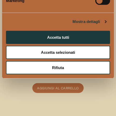
Marketing
Mostra dettagli
Accetta tutti
Accetta selezionati
CAMPARI BITTER
Rifiuta
16,00 €
AGGIUNGI AL CARRELLO