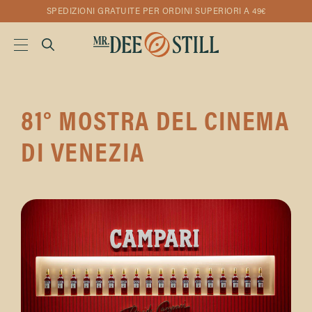
SPEDIZIONI GRATUITE PER ORDINI SUPERIORI A 49€
81° MOSTRA DEL CINEMA
DI VENEZIA