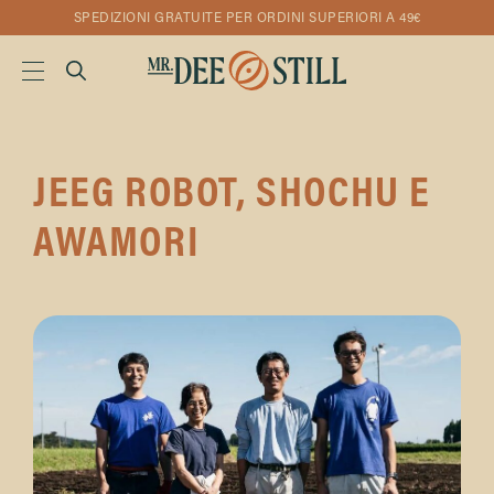
SPEDIZIONI GRATUITE PER ORDINI SUPERIORI A 49€
JEEG ROBOT, SHOCHU E
AWAMORI