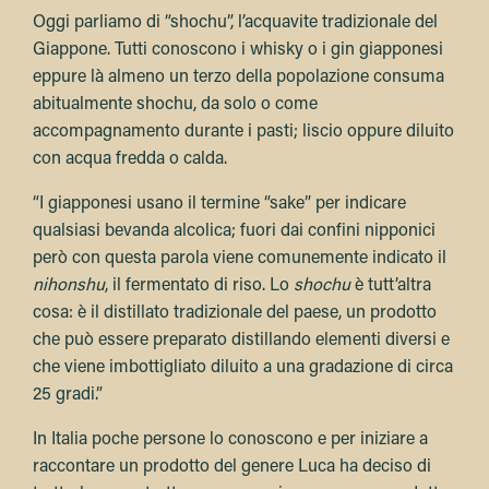
Oggi parliamo di “shochu”, l’acquavite tradizionale del
Giappone. Tutti conoscono i whisky o i gin giapponesi
eppure là almeno un terzo della popolazione consuma
abitualmente shochu, da solo o come
accompagnamento durante i pasti; liscio oppure diluito
con acqua fredda o calda.
“I giapponesi usano il termine “sake” per indicare
qualsiasi bevanda alcolica; fuori dai confini nipponici
però con questa parola viene comunemente indicato il
nihonshu
, il fermentato di riso. Lo
shochu
è tutt’altra
cosa: è il distillato tradizionale del paese, un prodotto
che può essere preparato distillando elementi diversi e
che viene imbottigliato diluito a una gradazione di circa
25 gradi.”
In Italia poche persone lo conoscono e per iniziare a
raccontare un prodotto del genere Luca ha deciso di