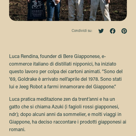
Condividi su:
Luca Rendina, founder di Bere Giapponese, e-
commerce italiano di distillati nipponici, ha iniziato
questo lavoro per colpa dei cartoni animati. “Sono del
’69, Goldrake è arrivato nell’aprile del 1978. Sono stati
lui e Jeeg Robot a farmi innamorare del Giappone.”
Luca pratica meditazione zen da trent’anni e ha un
gatto che si chiama Azuki (i fagioli rossi giapponesi,
ndr); dopo alcuni anni da sommelier, e molti viaggi in
Giappone, ha deciso raccontare i prodotti giapponesi ai
romani.