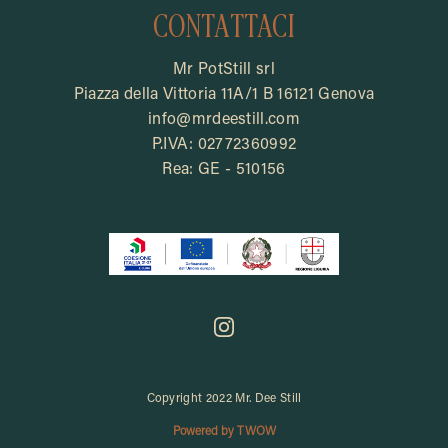
CONTATTACI
Mr PotStill srl
Piazza della Vittoria 11A/1 B 16121 Genova
info@mrdeestill.com
P.IVA: 02772360992
Rea: GE - 510156
Copyright 2022 Mr. Dee Still
Powered by TWOW