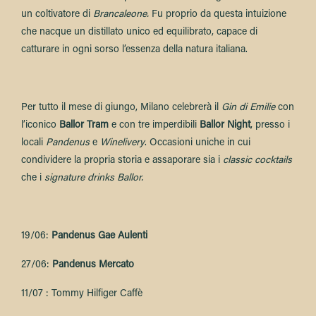
un coltivatore di
Brancaleone.
Fu proprio da questa intuizione
che nacque un distillato unico ed equilibrato, capace di
catturare in ogni sorso l’essenza della natura italiana.
Per tutto il mese di giungo, Milano celebrerà il
Gin di Emilie
con
l’iconico
Ballor Tram
e con tre imperdibili
Ballor Night
, presso i
locali
Pandenus
e
Winelivery
. Occasioni uniche in cui
condividere la propria storia e assaporare sia i
classic cocktails
che i
signature drinks Ballor.
19/06:
Pandenus Gae Aulenti
27/06:
Pandenus Mercato
11/07 : Tommy Hilfiger Caffè