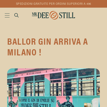
SPEDIZIONI GRATUITE PER ORDINI SUPERIORI A 49€
BALLOR GIN ARRIVA A
MILANO !