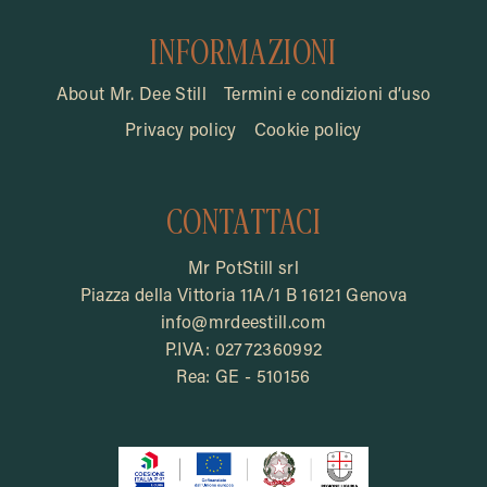
INFORMAZIONI
About Mr. Dee Still
Termini e condizioni d’uso
Privacy policy
Cookie policy
CONTATTACI
Mr PotStill srl
Piazza della Vittoria 11A/1 B 16121 Genova
info@mrdeestill.com
P.IVA: 02772360992
Rea: GE - 510156