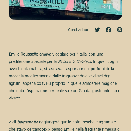
Condividi su:
Emilie Roussette
amava viaggiare per l’Italia, con una
predilezione speciale per la
Sicilia e la Calabria
. In quei luoghi
avvolti dalla natura, si lasciava trasportare dai profumi della
macchia mediterranea e dalle fragranze dolci e vivaci degli
agrumi appena colti. Fu proprio in quelle atmosfere magiche
che ebbe l’ispirazione per realizzare un Gin dal gusto intenso e
vivace.
<<Il
bergamotto
aggiungerà quelle note fresche e agrumate
che stavo cercando!>> pensò Emilie nella fragrante rimessa di