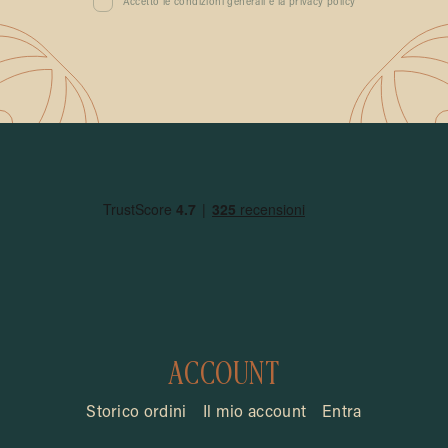
Accetto le condizioni generali e la privacy policy
ACCOUNT
Storico ordini
Il mio account
Entra