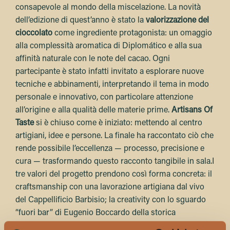
consapevole al mondo della miscelazione. La novità
dell’edizione di quest’anno è stato la
valorizzazione del
cioccolato
come ingrediente protagonista: un omaggio
alla complessità aromatica di Diplomático e alla sua
affinità naturale con le note del cacao. Ogni
partecipante è stato infatti invitato a esplorare nuove
tecniche e abbinamenti, interpretando il tema in modo
personale e innovativo, con particolare attenzione
all’origine e alla qualità delle materie prime.
Artisans Of
Taste
si è chiuso come è iniziato: mettendo al centro
artigiani, idee e persone. La finale ha raccontato ciò che
rende possibile l’eccellenza — processo, precisione e
cura — trasformando questo racconto tangibile in sala.I
tre valori del progetto prendono così forma concreta: il
craftsmanship con una lavorazione artigiana dal vivo
del Cappellificio Barbisio; la creativity con lo sguardo
“fuori bar” di Eugenio Boccardo della storica
cioccolateria genovese Viganotti, in linea con il tema