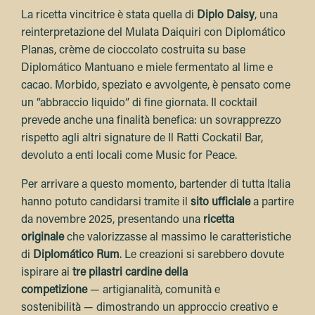
La ricetta vincitrice è stata quella di
Diplo Daisy
, una
reinterpretazione del Mulata Daiquiri con Diplomático
Planas, crème de cioccolato costruita su base
Diplomático Mantuano e miele fermentato al lime e
cacao. Morbido, speziato e avvolgente, è pensato come
un “abbraccio liquido” di fine giornata. Il cocktail
prevede anche una finalità benefica: un sovrapprezzo
rispetto agli altri signature de Il Ratti Cockatil Bar,
devoluto a enti locali come Music for Peace.
Per arrivare a questo momento, bartender di tutta Italia
hanno potuto candidarsi tramite il
sito ufficiale
a partire
da novembre 2025, presentando una
ricetta
originale
che valorizzasse al massimo le caratteristiche
di
Diplomático Rum
. Le creazioni si sarebbero dovute
ispirare ai
tre pilastri cardine della
competizione
— artigianalità, comunità e
sostenibilità — dimostrando un approccio creativo e