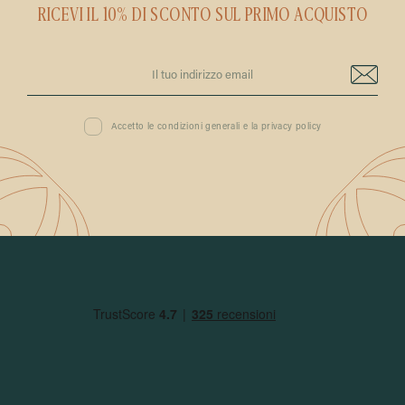
RICEVI IL 10% DI SCONTO SUL PRIMO ACQUISTO
Accetto le condizioni generali e la privacy policy