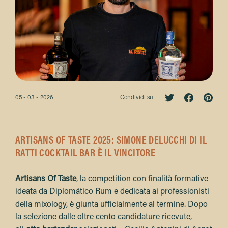
05 - 03 - 2026
Condividi su:
ARTISANS OF TASTE 2025: SIMONE DELUCCHI DI IL
RATTI COCKTAIL BAR È IL VINCITORE
Artisans Of Taste
, la competition con finalità formative
ideata da Diplomático Rum e dedicata ai professionisti
della mixology, è giunta ufficialmente al termine. Dopo
la selezione dalle oltre cento candidature ricevute,